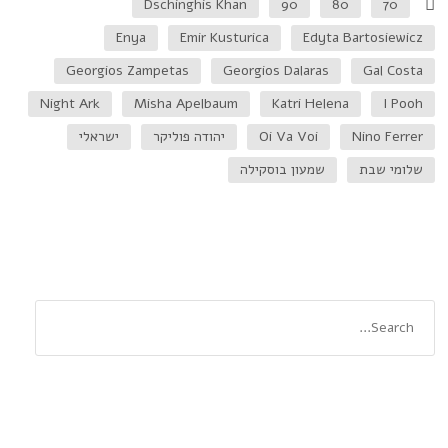
Dschinghis Khan
90
80
70
Enya
Emir Kusturica
Edyta Bartosiewicz
Georgios Zampetas
Georgios Dalaras
Gal Costa
Night Ark
Misha Apelbaum
Katri Helena
I Pooh
Nino Ferrer
Oi Va Voi
יהודה פוליקר
ישראלי
שלומי שבת
שמעון בוסקילה