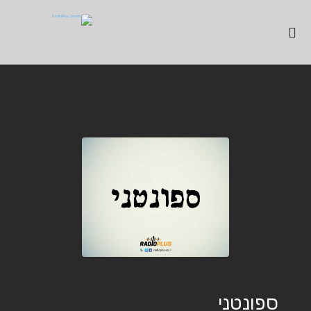
ספונטני