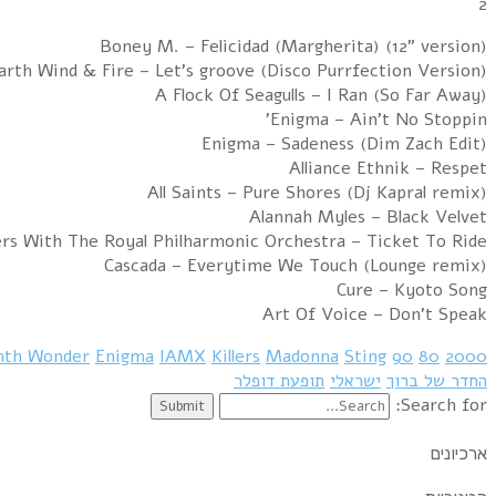
All
All Saints
Alannah Myles
a flock of seagulls
ברוך פרידלנד