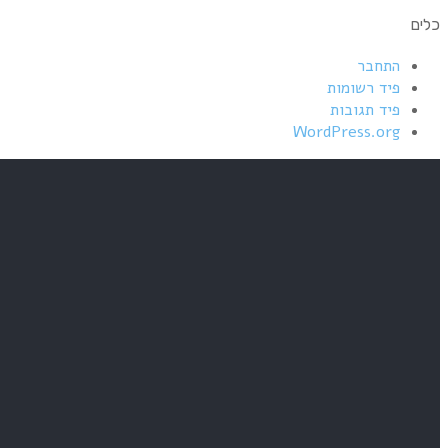
כלים
התחבר
פיד רשומות
פיד תגובות
WordPress.org