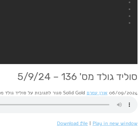
סוליד גולד מס' 136 – 5/9/24
06/09/2024
אורן עמרם
Solid Gold
סגור לתגובות
על סוליד גולד מס' 136 – /24
Download file
|
Play in new window