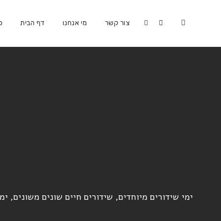
צור קשר
מי אנחנו
דף הבית
כ
ימי שידורים מיוחדים, שידורים חיים שונים משונים, ימי 