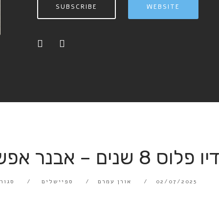
SUBSCRIBE
WEBSITE
לוס 8 שנים – אבנר אפשטיין – יטקלקור
02/07/2025
אורן עמרם
ספיישלים
סגור 