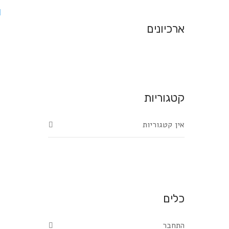
ארכיונים
קטגוריות
אין קטגוריות
כלים
התחבר