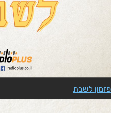
פזמון לשבת