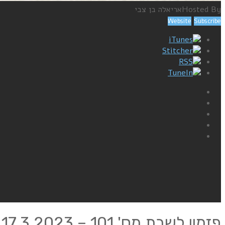
Hosted By
אריאלה בן צבי
Website
Subscribe
iTunes
Stitcher
RSS
TuneIn
פזמון לשבת מס' 101 – 17.3.2023 – שנת 1979 חלק ג'