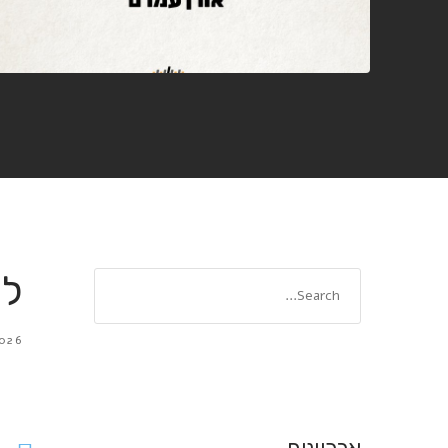
לילה 80
026