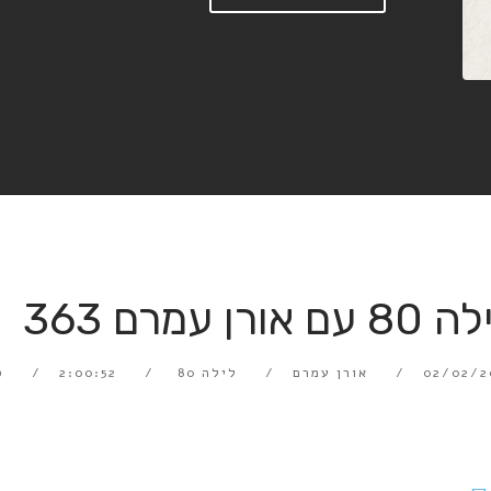
 עם אורן עמרם 363
02/02/2
אורן עמרם
לילה 80
2:00:52
ס