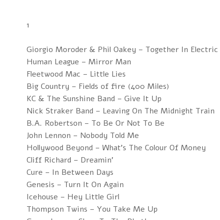
1
Giorgio Moroder & Phil Oakey – Together In Electric
Human League – Mirror Man
Fleetwood Mac – Little Lies
Big Country – Fields of fire (400 Miles)
KC & The Sunshine Band – Give It Up
Nick Straker Band – Leaving On The Midnight Train
B.A. Robertson – To Be Or Not To Be
John Lennon – Nobody Told Me
Hollywood Beyond – What's The Colour Of Money
Cliff Richard – Dreamin'
Cure – In Between Days
Genesis – Turn It On Again
Icehouse – Hey Little Girl
Thompson Twins – You Take Me Up