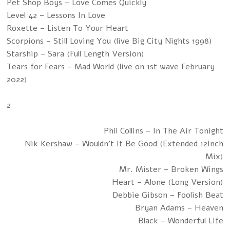
Pet Shop Boys – Love Comes Quickly
Level 42 – Lessons In Love
Roxette – Listen To Your Heart
Scorpions – Still Loving You (live Big City Nights 1998)
Starship – Sara (Full Length Version)
Tears for Fears – Mad World (live on 1st wave February
2022)
2
Phil Collins – In The Air Tonight
Nik Kershaw – Wouldn't It Be Good (Extended 12Inch
Mix)
Mr. Mister – Broken Wings
Heart – Alone (Long Version)
Debbie Gibson – Foolish Beat
Bryan Adams – Heaven
Black – Wonderful Life