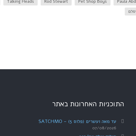
Talking Heads
Rod Stewart
Pet Shop Boys
Paula Abd
סלם
התוכניות האחרונות באתר
עד מאה ועשרים (פלוס 5) – SATCHMO
07/08/2026