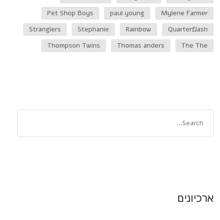
Pet Shop Boys
paul young
Mylene Farmer
Stranglers
Stephanie
Rainbow
Quarterflash
Thompson Twins
Thomas anders
The The
ארכיונים