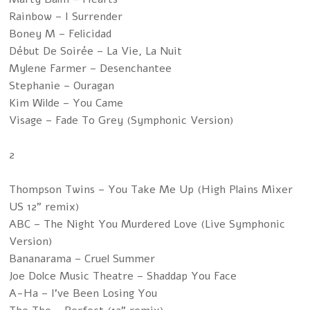
Rainbow – I Surrender
Boney M – Felicidad
Début De Soirée – La Vie, La Nuit
Mylene Farmer – Desenchantee
Stephanie – Ouragan
Kim Wilde – You Came
Visage – Fade To Grey (Symphonic Version)
2
Thompson Twins – You Take Me Up (High Plains Mixer
US 12" remix)
ABC – The Night You Murdered Love (Live Symphonic
Version)
Bananarama – Cruel Summer
Joe Dolce Music Theatre – Shaddap You Face
A-Ha – I've Been Losing You