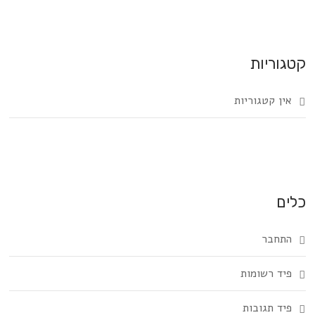
קטגוריות
אין קטגוריות
כלים
התחבר
פיד רשומות
פיד תגובות