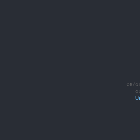
08/0
0