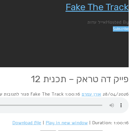
Fake The Track
Hosted By
אייל עדות
Subscribe
פייק דה טראק – תכנית 12
28/04/2026
אורן עמרם
1:00:16
Fake The Track
סגור לתגובות
על
Download file
|
Play in new window
|
Duration: 1:00:16