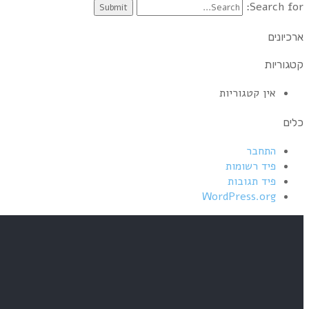
Search for:
ארכיונים
קטגוריות
אין קטגוריות
כלים
התחבר
פיד רשומות
פיד תגובות
WordPress.org