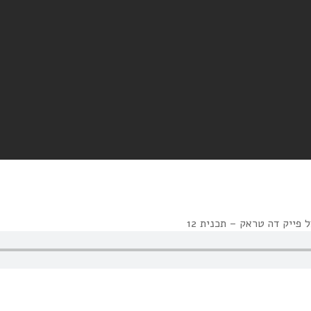
 פייק דה טראק – תכנית 12