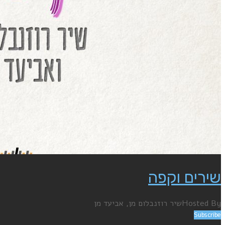
שירים וקפה
Hosted By
שיר רוזנבלום מן, אביעד מן
Subscribe