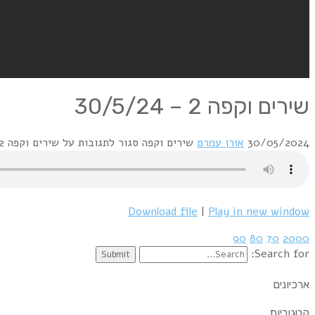
שירים וקפה 2 – 30/5/24
30/05/2024
אורן עמרם
שירים וקפה
סגור לתגובות
על שירים וקפה 2 – 30/5/24
Download file
|
Play in new window
90
80
70
2000
Search for:
ארכיונים
קטגוריות