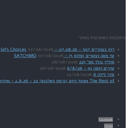
התוכניות האחרונות באתר
רוק בצהריים 307 – 07.08.26 – Uriel's Choices
07/08/2026
עד מאה ועשרים (פלוס 5) – SATCHMO
07/08/2026
סוליד גולד מס' 225
06/08/2026
שירים וקפה 91 – 6/8/26
06/08/2026
תדר לילה 6
05/08/2026
The Rest of מצעד היום (גרסת האלבום) 22 – 4.8.26 – מהדורת SWEET DREAMS
Facebook
Email