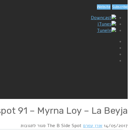
Website
Subscribe
Downcast
iTunes
TuneIn
spot 91 – Myrna Loy – La Beyja
14/05/2017
אורן עמרם
The B Side Spot
סגור לתגובות
על