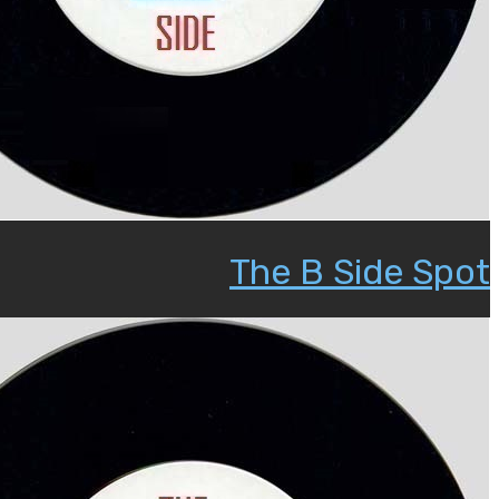
The B Side Spot