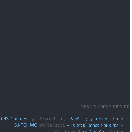
התוכניות האחרונות באתר
רוק בצהריים 307 – 07.08.26 – Uriel's Choices
07/08/2026
עד מאה ועשרים (פלוס 5) – SATCHMO
07/08/2026
סוליד גולד מס' 225
06/08/2026