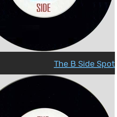
The B Side Spot