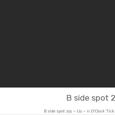
B side spot 