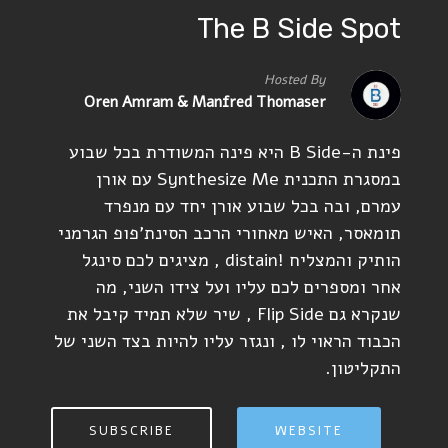
The B Side Spot
Hosted By
Oren Amram & Manfred Thomaser
פינת ה-B Side היא פינה המשודרת בכל שבוע
במסגרת התכנית Synthesize Me עם אורן
עמרם, ובה בכל שבוע אורן יחד עם מנפרד
תומאסר, האיש מאחורי הרכב הסינת'פופ הגרמני
הותיק והמצליח !distain , מציגים לכם סינגל
אחר ומספרים לכם עליו ועל צידו השני, מה
שנקרא גם Flip Side , שיר שלא תמיד קיבל את
הכבוד הראוי לו , ונגזר עליו להיות בצד השני של
התקליטון.
SUBSCRIBE
WEBSITE