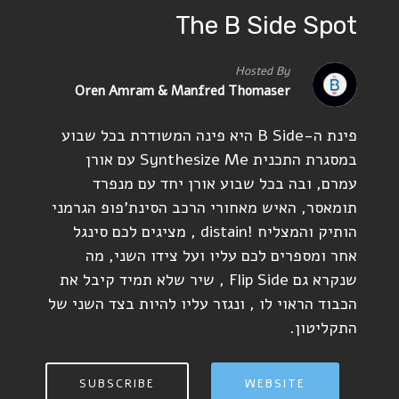
The B Side Spot
Hosted By
Oren Amram & Manfred Thomaser
פינת ה-B Side היא פינה המשודרת בכל שבוע
במסגרת התכנית Synthesize Me עם אורן
עמרם, ובה בכל שבוע אורן יחד עם מנפרד
תומאסר, האיש מאחורי הרכב הסינת'פופ הגרמני
הותיק והמצליח !distain , מציגים לכם סינגל
אחר ומספרים לכם עליו ועל צידו השני, מה
שנקרא גם Flip Side , שיר שלא תמיד קיבל את
הכבוד הראוי לו , ונגזר עליו להיות בצד השני של
התקליטון.
SUBSCRIBE
WEBSITE