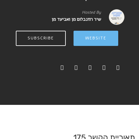
Hosted By
שיר רוזנבלום מן ואביעד מן
SUBSCRIBE
WEBSITE
תאוריית הקשר 175