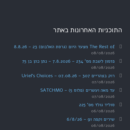
התוכניות האחרונות באתר
The Rest of מצעד היום (גרסת האלבום) 23 – 8.8.26
08/08/2026
פזמון לשבת מס' 234 – 7.8.2026 – נתן כהן בן 75
08/08/2026
רוק בצהריים 307 – 07.08.26 – Uriel's Choices
07/08/2026
עד מאה ועשרים (פלוס 5) – SATCHMO
07/08/2026
סוליד גולד מס' 225
06/08/2026
שירים וקפה 91 – 6/8/26
06/08/2026