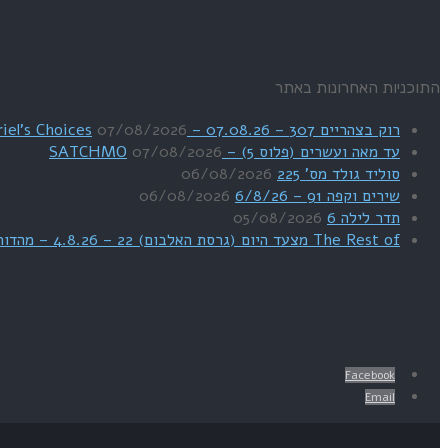
התוכניות האחרונות באתר
רוק בצהריים 307 – 07.08.26 – Uriel's Choices
07/08/2026
עד מאה ועשרים (פלוס 5) – SATCHMO
07/08/2026
סוליד גולד מס' 225
06/08/2026
שירים וקפה 91 – 6/8/26
06/08/2026
תדר לילה 6
05/08/2026
The Rest of מצעד היום (גרסת האלבום) 22 – 4.8.26 – מהדורת SWEET DREAMS
Facebook
Email