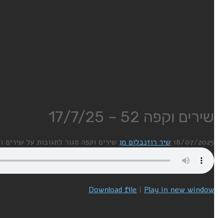
שירים וקפה 52 – 17/7/25
18/07/2025
שיר רוזנבלום מן
שירים וקפה
סגור לתגובות
על שירים וקפה 52 – 
Download file
|
Play in new window