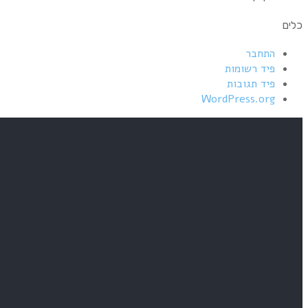
כלים
התחבר
פיד רשומות
פיד תגובות
WordPress.org