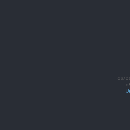
08/0
0