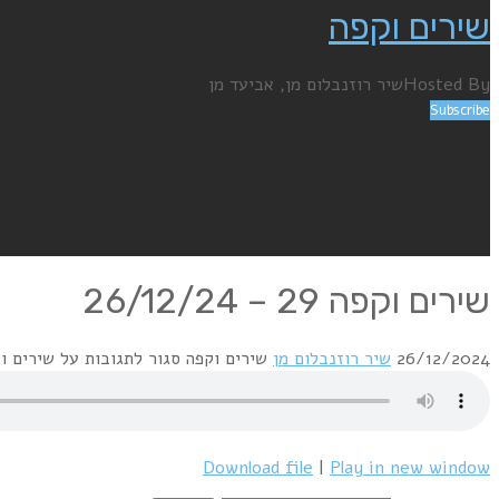
שירים וקפה
Hosted By
שיר רוזנבלום מן, אביעד מן
Subscribe
שירים וקפה 29 – 26/12/24
26/12/2024
שיר רוזנבלום מן
שירים וקפה
סגור לתגובות
על שירים וקפה 29 – 4
Download file
|
Play in new window