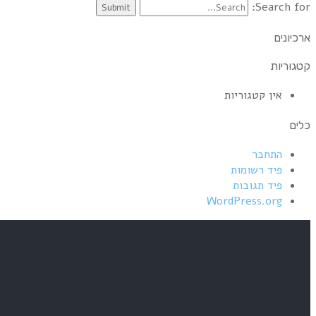
Search for:
ארכיונים
קטגוריות
אין קטגוריות
כלים
התחבר
פיד רשומות
פיד תגובות
WordPress.org