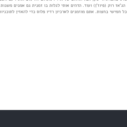
 חמישי בחצות. אתם מוזמנים לארכיון רדיו פלוס כדי להאזין לתוכניות