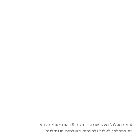
חיידק הרדיו תקף אותי בגיל שבע כשאבא שלי קנה לי רדיו טייפ, והתחלתי להקליט את עצמי ואת אחי מבצעים תסכיתים שונים. החיים הובילו אותי למסלול מעט שונה – בגיל 18 התגייסתי לצבא,
ם התחלתי לצלול ולהעמיק לעולמות מוזיקליים