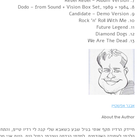
7. Rebel Rebel – Album Version
8. 1984 + Dodo – from Sound + Vision Box Set, 1989
9. Candidate – Demo Version
10. Rock 'n' Roll With Me
11. Future Legend
12. Diamond Dogs
13. We Are The Dead
אבנר אפשטיין
About the Author
הלכתי לעתודה האקדמית, למדתי הנדסה ושירתי בחיל הים. היום אני מה