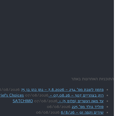
התוכניות האחרונות באתר
פזמון לשבת מס' 234 – 7.8.2026 – נתן כהן בן 75
8/08/2026
רוק בצהריים 307 – 07.08.26 – Uriel's Choices
07/08/2026
עד מאה ועשרים (פלוס 5) – SATCHMO
07/08/2026
סוליד גולד מס' 225
06/08/2026
שירים וקפה 91 – 6/8/26
06/08/2026