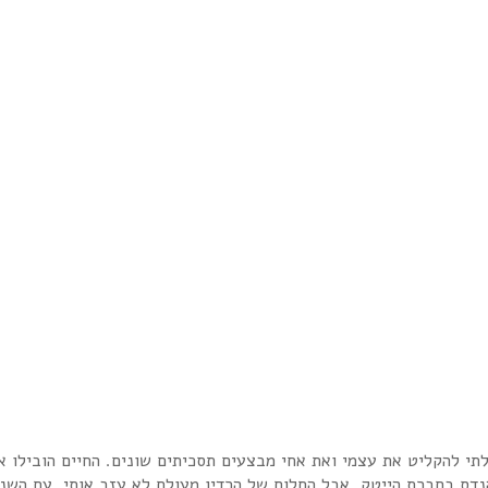
נדס בחברת הייטק, אבל החלום של הרדיו מעולם לא עזב אותי. עם השני