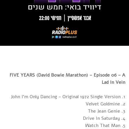
FIVE YEARS (David Bowie Marathon) – Episode 06 – A
Lad In Vein
1. John I'm Only Dancing – Original 1972 Single Version
2. Velvet Goldmine
3. The Jean Genie
4. Drive In Saturday
5. Watch That Man