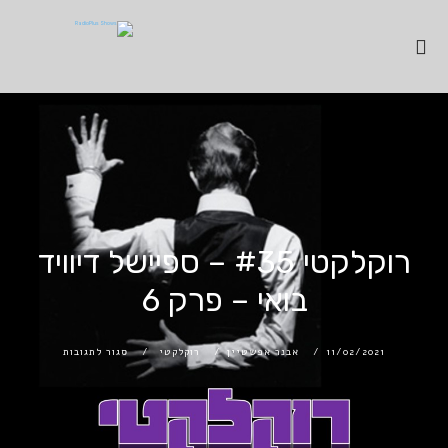
רוקלקטי #35 – ספיישל דיוויד
בואי – פרק 6
11/02/2021
אבנר אפשטיין
רוקלקטי
סגור לתגובות