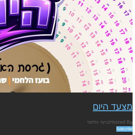
מצעד היום
Hosted By
בועז הלחמי
Subscribe