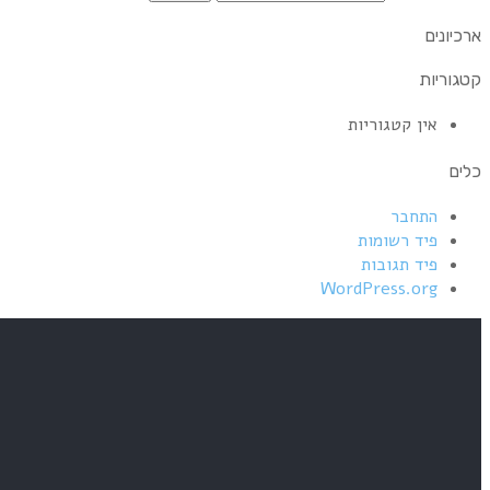
ארכיונים
קטגוריות
אין קטגוריות
כלים
התחבר
פיד רשומות
פיד תגובות
WordPress.org