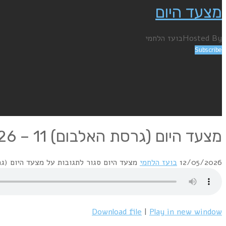
מצעד היום
Hosted By
בועז הלחמי
Subscribe
מצעד היום (גרסת האלבום) 11 – 11.5.26
12/05/2026
בועז הלחמי
מצעד היום
סגור לתגובות
על מצעד היום (גרסת האלב
Download file
|
Play in new window