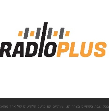
בכל שבת בשתיים בצהריים, שעתיים עם מיטב הלהיטים של אחד מהאמני