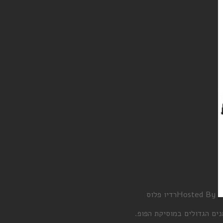
Hosted By
רדיו פלוס
ם הגדולים במוסיקת הפופ.