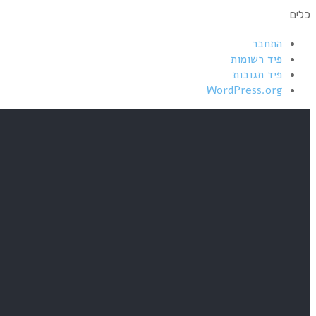
כלים
התחבר
פיד רשומות
פיד תגובות
WordPress.org