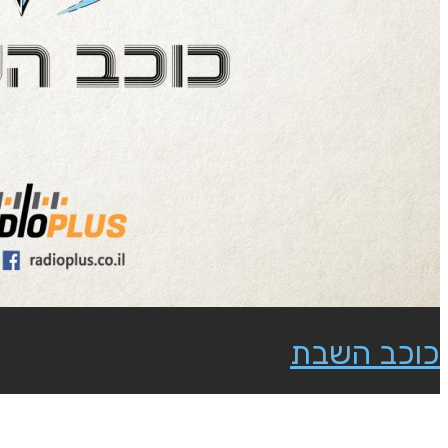
כוכב השבת