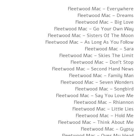
Fleetwood Mac – Everywhere
Fleetwood Mac – Dreams
Fleetwood Mac – Big Love
Fleetwood Mac – Go Your Own Way
Fleetwood Mac – Sisters Of The Moon
Fleetwood Mac – As Long As You Follow
Fleetwood Mac – Sara
Fleetwood Mac – Skies The Limit
Fleetwood Mac – Don’t Stop
Fleetwood Mac – Second Hand News
Fleetwood Mac – Family Man
Fleetwood Mac – Seven Wonders
Fleetwood Mac – Songbird
Fleetwood Mac – Say You Love Me
Fleetwood Mac – Rhiannon
Fleetwood Mac – Little Lies
Fleetwood Mac – Hold Me
Fleetwood Mac – Think About Me
Fleetwood Mac – Gypsy
Fleetwood Mac – Over My Head