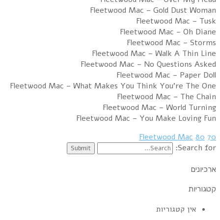
Fleetwood Mac – Gold Dust Woman
Fleetwood Mac – Tusk
Fleetwood Mac – Oh Diane
Fleetwood Mac – Storms
Fleetwood Mac – Walk A Thin Line
Fleetwood Mac – No Questions Asked
Fleetwood Mac – Paper Doll
Fleetwood Mac – What Makes You Think You’re The One
Fleetwood Mac – The Chain
Fleetwood Mac – World Turning
Fleetwood Mac – You Make Loving Fun
Fleetwood Mac
80
70
Search for:
ארכיונים
קטגוריות
אין קטגוריות