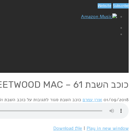
Website
Subscribe
Amazon Music
כוכב השבת 61 – FLEETWOOD MAC
01/09/2018
אורן עמרם
כוכב השבת
סגור לתגובות
על כוכב השבת 61 – FLEETWOOD MAC
Download file
|
Play in new window