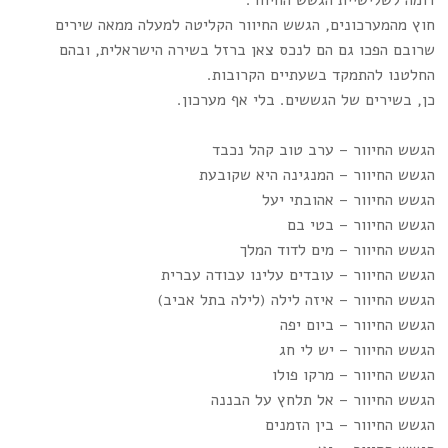
דומה לשלישיית הגשש החיוור.
חוץ מהמערכונים, הגשש החיוור הקליטה למעלה ממאה שירים
שרובם הפכו גם הם לנכס צאן ברזל בשירה הישראלית, ובהם
החלטנו להתמקד בשעתיים הקרובות.
כן, בשירים של הגששים. בלי אף מערכון.
הגשש החיוור – ערב טוב קהל נכבד
הגשש החיוור – המנגינה היא שקובעת
הגשש החיוור – אהובתי יעל
הגשש החיוור – בטי בם
הגשש החיוור – מים לדוד המלך
הגשש החיוור – עובדים עלינו עבודה עברית
הגשש החיוור – איזה לילה (לילה בתל אביב)
הגשש החיוור – ביום יפה
הגשש החיוור – יש לי חג
הגשש החיוור – מרקו פולו
הגשש החיוור – אל תלחץ על הבננה
הגשש החיוור – בין הזמנים