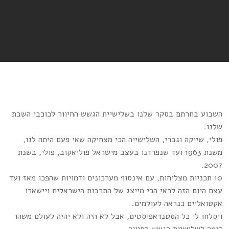
השבוע בחרתם בסקר שלנו בשלישיית הגשש החיוור לכוכבי השבת
שלנו.
פולי, שייקה וגברי, השלישייה הכי מצחיקה שאי פעם היתה לנו,
משנת 1963 ועד שנפרדנו בעצב מישראל פוליאקוב, פולי, בשנת
2007.
10 תכניות מצליחות, עם אינסוף מערכונים ודמויות שהפכו מאז ועד
עצם היום הזה לראי הכי מייצג של התרבות הישראלית ויישארו
אקטואליים כנראה לעולמים.
ויסלחו לי כל הסטנדאפיסטים, אבל לא היה ולא יהיה לעולם משהו