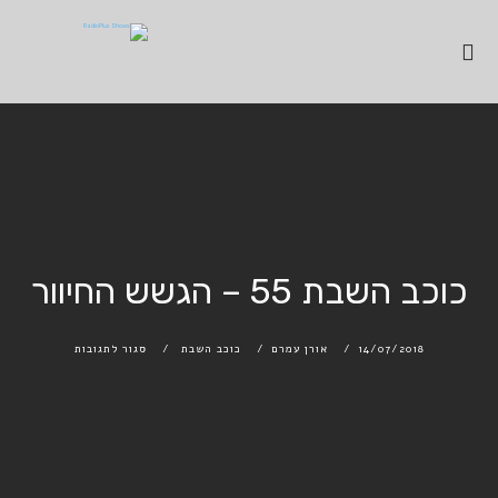
כוכב השבת 55 – הגשש החיוור
14/07/2018
אורן עמרם
כוכב השבת
סגור לתגובות