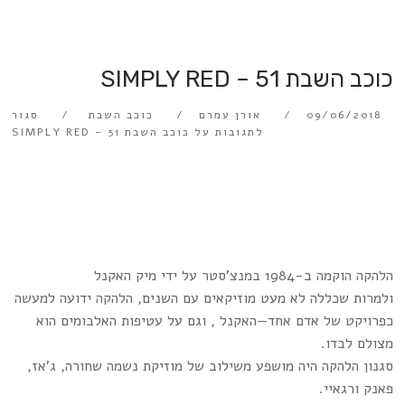
כוכב השבת 51 – SIMPLY RED
09/06/2018
אורן עמרם
כוכב השבת
סגור
לתגובות
על כוכב השבת 51 – SIMPLY RED
הלהקה הוקמה ב-1984 במנצ’סטר על ידי מיק האקנל
ולמרות שכללה לא מעט מוזיקאים עם השנים, הלהקה ידועה למעשה
כפרויקט של אדם אחד—האקנל , וגם על עטיפות האלבומים הוא
מצולם לבדו.
סגנון הלהקה היה מושפע משילוב של מוזיקת נשמה שחורה, ג’אז,
פאנק ורגאיי.