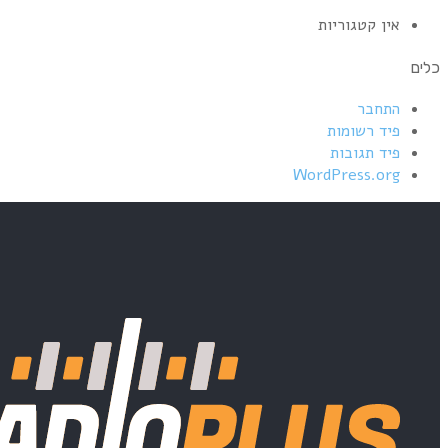
אין קטגוריות
כלים
התחבר
פיד רשומות
פיד תגובות
WordPress.org