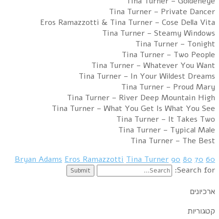
Tina Turner – Goldeneye
Tina Turner – Private Dancer
Eros Ramazzotti & Tina Turner – Cose Della Vita
Tina Turner – Steamy Windows
Tina Turner – Tonight
Tina Turner – Two People
Tina Turner – Whatever You Want
Tina Turner – In Your Wildest Dreams
Tina Turner – Proud Mary
Tina Turner – River Deep Mountain High
Tina Turner – What You Get Is What You See
Tina Turner – It Takes Two
Tina Turner – Typical Male
Tina Turner – The Best
Bryan Adams
Eros Ramazzotti
Tina Turner
90
80
70
60
Search for:
ארכיונים
קטגוריות