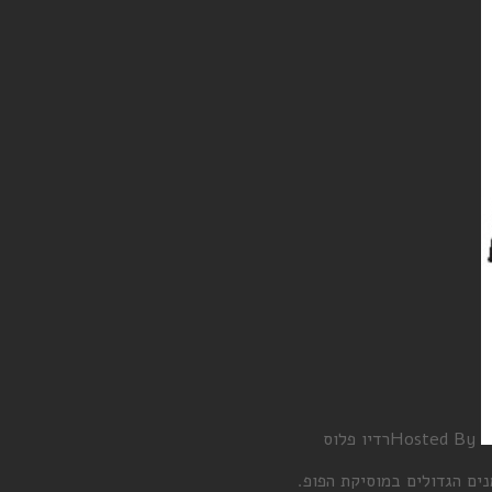
Hosted By
רדיו פלוס
ם הגדולים במוסיקת הפופ.