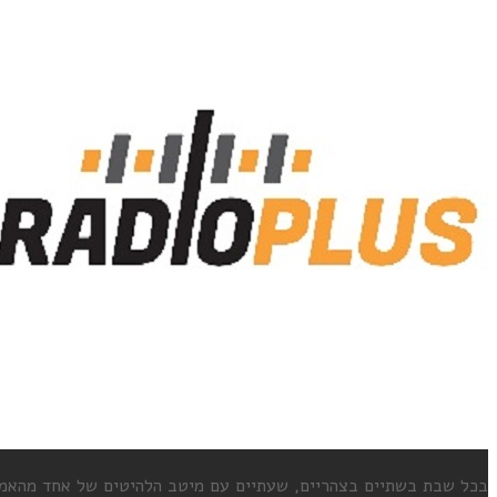
בכל שבת בשתיים בצהריים, שעתיים עם מיטב הלהיטים של אחד מהאמני