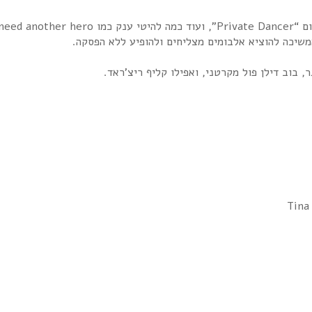
we don’
 בוב דילן פול מקרטני, ואפילו קליף ריצ’ראד.
Tina