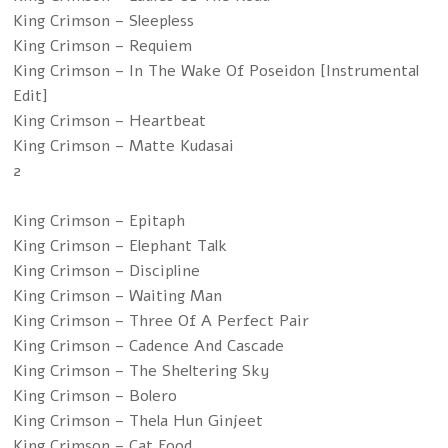
King Crimson – Sleepless
King Crimson – Requiem
King Crimson – In The Wake Of Poseidon [Instrumental
Edit]
King Crimson – Heartbeat
King Crimson – Matte Kudasai
2
King Crimson – Epitaph
King Crimson – Elephant Talk
King Crimson – Discipline
King Crimson – Waiting Man
King Crimson – Three Of A Perfect Pair
King Crimson – Cadence And Cascade
King Crimson – The Sheltering Sky
King Crimson – Bolero
King Crimson – Thela Hun Ginjeet
King Crimson – Cat Food