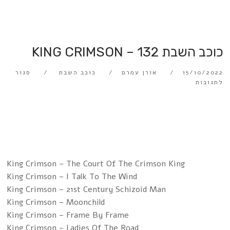
כוכב השבת 132 – KING CRIMSON
15/10/2022
אורן עמרם
כוכב השבת
סגור
לתגובות
King Crimson – The Court Of The Crimson King
King Crimson – I Talk To The Wind
King Crimson – 21st Century Schizoid Man
King Crimson – Moonchild
King Crimson – Frame By Frame
King Crimson – Ladies Of The Road