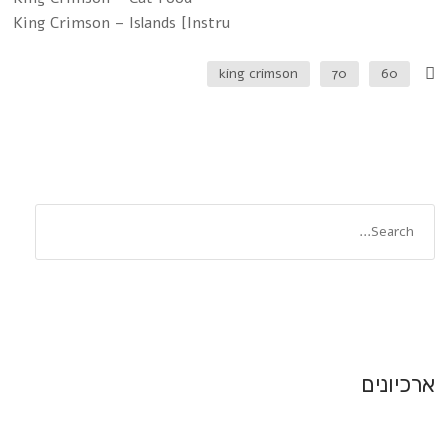
King Crimson – Islands [Instru
king crimson
70
60
ארכיונים